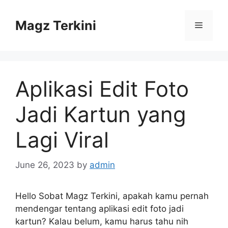
Skip
to
Magz Terkini
Menu
content
Aplikasi Edit Foto
Jadi Kartun yang
Lagi Viral
June 26, 2023
by
admin
Hello Sobat Magz Terkini, apakah kamu pernah
mendengar tentang aplikasi edit foto jadi
kartun? Kalau belum, kamu harus tahu nih