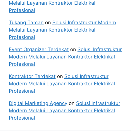
Melalui Layanan Kontraktor Elektrikal
Profesional
Tukang Taman
on
Solusi Infrastruktur Modern
Melalui Layanan Kontraktor Elektrikal
Profesional
Event Organizer Terdekat
on
Solusi Infrastruktur
Modern Melalui Layanan Kontraktor Elektrikal
Profesional
Kontraktor Terdekat
on
Solusi Infrastruktur
Modern Melalui Layanan Kontraktor Elektrikal
Profesional
Digital Marketing Agency
on
Solusi Infrastruktur
Modern Melalui Layanan Kontraktor Elektrikal
Profesional