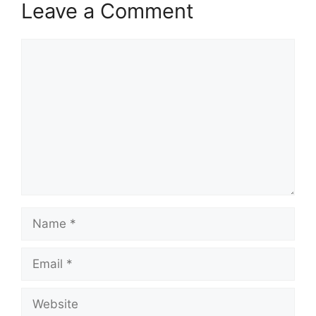
Leave a Comment
Comment
Name
Email
Website