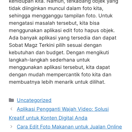
kehidupan kita. Namun, terkadang objek yang
tidak diinginkan muncul dalam foto kita,
sehingga mengganggu tampilan foto. Untuk
mengatasi masalah tersebut, kita bisa
menggunakan aplikasi edit foto hapus objek.
Ada banyak aplikasi yang tersedia dan dapat
Sobat Magz Terkini pilih sesuai dengan
kebutuhan dan budget. Dengan mengikuti
langkah-langkah sederhana untuk
menggunakan aplikasi tersebut, kita dapat
dengan mudah mempercantik foto kita dan
membuatnya lebih menarik untuk dilihat.
Categories
Uncategorized
Aplikasi Pengganti Wajah Video: Solusi
Kreatif untuk Konten Digital Anda
Cara Edit Foto Makanan untuk Jualan Online