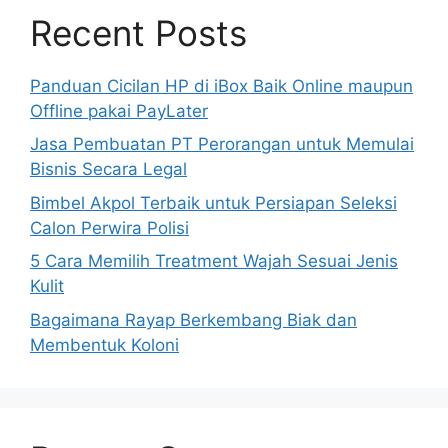
Recent Posts
Panduan Cicilan HP di iBox Baik Online maupun
Offline pakai PayLater
Jasa Pembuatan PT Perorangan untuk Memulai
Bisnis Secara Legal
Bimbel Akpol Terbaik untuk Persiapan Seleksi
Calon Perwira Polisi
5 Cara Memilih Treatment Wajah Sesuai Jenis
Kulit
Bagaimana Rayap Berkembang Biak dan
Membentuk Koloni