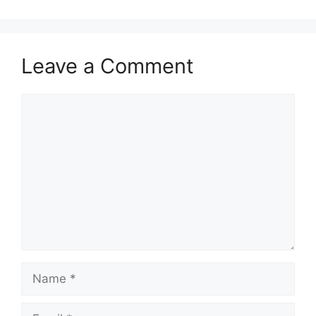
Leave a Comment
Comment
Name
Email