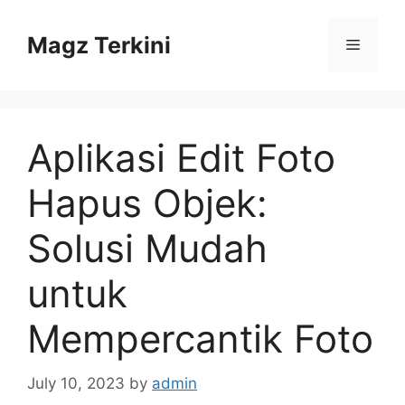
Skip
to
Magz Terkini
Menu
content
Aplikasi Edit Foto
Hapus Objek:
Solusi Mudah
untuk
Mempercantik Foto
July 10, 2023
by
admin