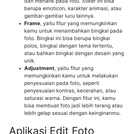
dan menarik pada foto. Stiker ini bisa
berupa emoticon, karakter animasi, atau
gambar-gambar lucu lainnya.
Frame
, yaitu fitur yang memungkinkan
kamu untuk menambahkan bingkai pada
foto. Bingkai ini bisa berupa bingkai
polos, bingkai dengan tema tertentu,
atau bahkan bingkai dengan desain yang
unik.
Adjustment
, yaitu fitur yang
memungkinkan kamu untuk melakukan
penyesuaian pada foto, seperti
penyesuaian kontras, kecerahan, atau
saturasi warna. Dengan fitur ini, kamu
bisa membuat foto jadi lebih terang atau
lebih gelap sesuai dengan keinginanmu.
Aplikasi Edit Foto