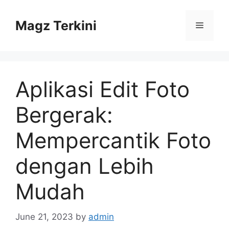
Skip
to
Magz Terkini
Menu
content
Aplikasi Edit Foto
Bergerak:
Mempercantik Foto
dengan Lebih
Mudah
June 21, 2023
by
admin