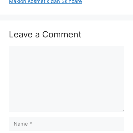
Maklon Kosmetik dan Skincare
Leave a Comment
Comment
Name