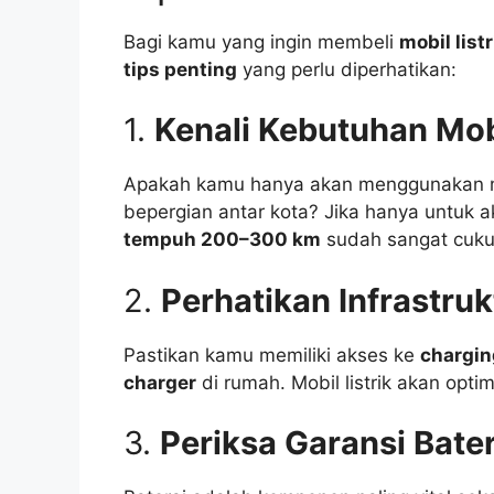
Bagi kamu yang ingin membeli
mobil list
tips penting
yang perlu diperhatikan:
1.
Kenali Kebutuhan Mob
Apakah kamu hanya akan menggunakan mob
bepergian antar kota? Jika hanya untuk ak
tempuh 200–300 km
sudah sangat cuku
2.
Perhatikan Infrastru
Pastikan kamu memiliki akses ke
chargin
charger
di rumah. Mobil listrik akan opt
3.
Periksa Garansi Bater