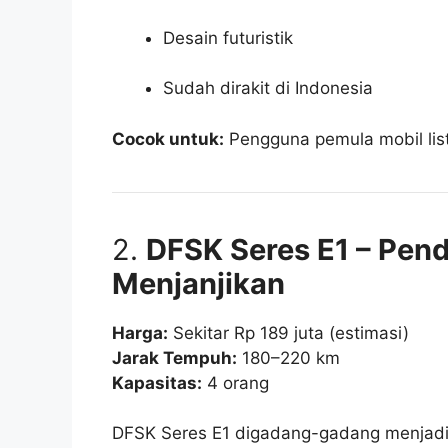
Desain futuristik
Sudah dirakit di Indonesia
Cocok untuk:
Pengguna pemula mobil list
2.
DFSK Seres E1 – Pen
Menjanjikan
Harga:
Sekitar Rp 189 juta (estimasi)
Jarak Tempuh:
180–220 km
Kapasitas:
4 orang
DFSK Seres E1 digadang-gadang menjadi k