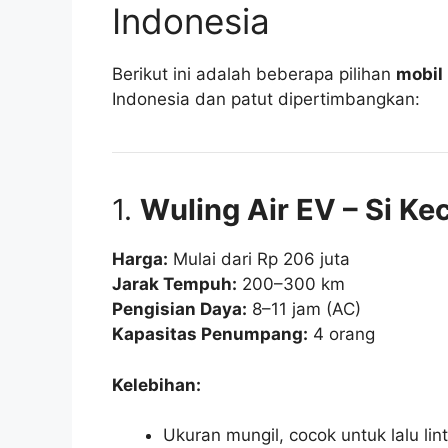
Indonesia
Berikut ini adalah beberapa pilihan
mobil 
Indonesia dan patut dipertimbangkan:
1.
Wuling Air EV – Si Ke
Harga:
Mulai dari Rp 206 juta
Jarak Tempuh:
200–300 km
Pengisian Daya:
8–11 jam (AC)
Kapasitas Penumpang:
4 orang
Kelebihan:
Ukuran mungil, cocok untuk lalu lin