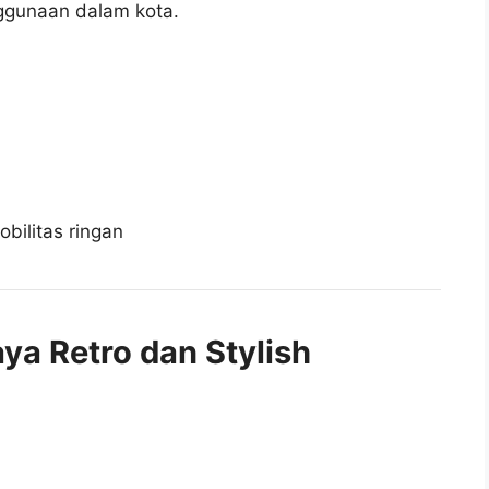
nggunaan dalam kota.
bilitas ringan
a Retro dan Stylish