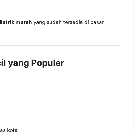
listrik murah
yang sudah tersedia di pasar
cil yang Populer
tas kota