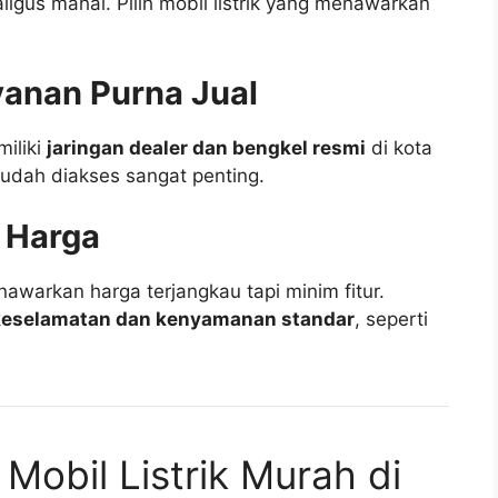
ligus mahal. Pilih mobil listrik yang menawarkan
yanan Purna Jual
iliki
jaringan dealer dan bengkel resmi
di kota
udah diakses sangat penting.
 Harga
awarkan harga terjangkau tapi minim fitur.
 keselamatan dan kenyamanan standar
, seperti
Mobil Listrik Murah di