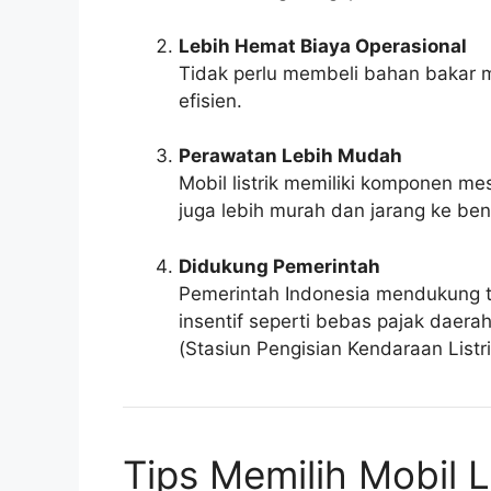
Lebih Hemat Biaya Operasional
Tidak perlu membeli bahan bakar mi
efisien.
Perawatan Lebih Mudah
Mobil listrik memiliki komponen me
juga lebih murah dan jarang ke ben
Didukung Pemerintah
Pemerintah Indonesia mendukung tr
insentif seperti bebas pajak dae
(Stasiun Pengisian Kendaraan List
Tips Memilih Mobil L