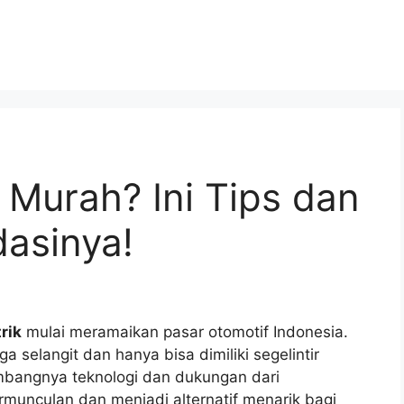
ik Murah? Ini Tips dan
asinya!
trik
mulai meramaikan pasar otomotif Indonesia.
ga selangit dan hanya bisa dimiliki segelintir
mbangnya teknologi dan dukungan dari
rmunculan dan menjadi alternatif menarik bagi