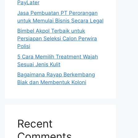
PayLater
Jasa Pembuatan PT Perorangan
untuk Memulai Bisnis Secara Legal
Bimbel Akpol Terbaik untuk
Persiapan Seleksi Calon Perwira
Polisi
5 Cara Memilih Treatment Wajah
Sesuai Jenis Kulit
Bagaimana Rayap Berkembang
Biak dan Membentuk Koloni
Recent
Comments