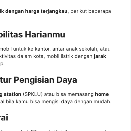
rik dengan harga terjangkau
, berikut beberapa
ilitas Harianmu
il untuk ke kantor, antar anak sekolah, atau
tivitas dalam kota, mobil listrik dengan
jarak
p.
ktur Pengisian Daya
g station
(SPKLU) atau bisa memasang
home
imal bila kamu bisa mengisi daya dengan mudah.
ai