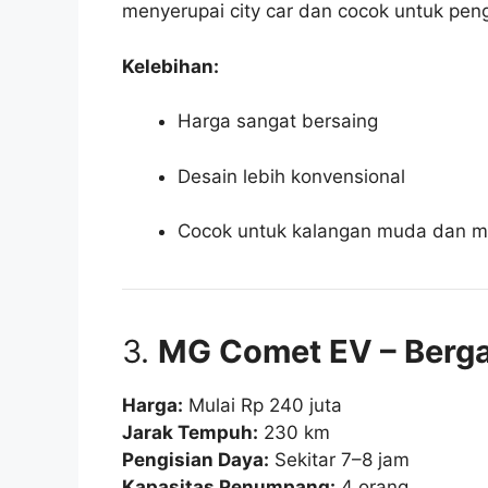
menyerupai city car dan cocok untuk pe
Kelebihan:
Harga sangat bersaing
Desain lebih konvensional
Cocok untuk kalangan muda dan mo
3.
MG Comet EV – Bergay
Harga:
Mulai Rp 240 juta
Jarak Tempuh:
230 km
Pengisian Daya:
Sekitar 7–8 jam
Kapasitas Penumpang:
4 orang