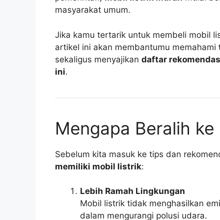
masyarakat umum.
Jika kamu tertarik untuk membeli mobil li
artikel ini akan membantumu memahami
sekaligus menyajikan
daftar rekomendasi
ini
.
Mengapa Beralih ke M
Sebelum kita masuk ke tips dan rekomend
memiliki mobil listrik
:
Lebih Ramah Lingkungan
Mobil listrik tidak menghasilkan em
dalam mengurangi polusi udara.