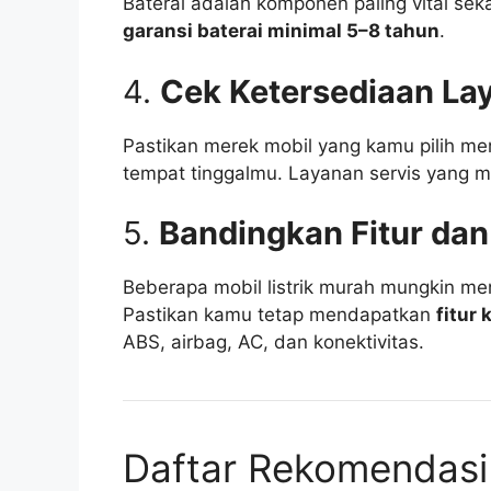
Baterai adalah komponen paling vital seka
garansi baterai minimal 5–8 tahun
.
4.
Cek Ketersediaan La
Pastikan merek mobil yang kamu pilih mem
tempat tinggalmu. Layanan servis yang m
5.
Bandingkan Fitur dan
Beberapa mobil listrik murah mungkin men
Pastikan kamu tetap mendapatkan
fitur
ABS, airbag, AC, dan konektivitas.
Daftar Rekomendasi 