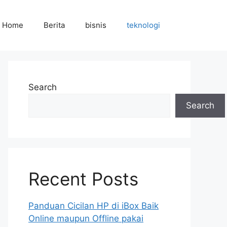
Home
Berita
bisnis
teknologi
Search
Search
Recent Posts
Panduan Cicilan HP di iBox Baik
Online maupun Offline pakai