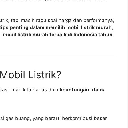
strik, tapi masih ragu soal harga dan performanya,
tips penting dalam memilih mobil listrik murah
,
 mobil listrik murah terbaik di Indonesia tahun
obil Listrik?
asi, mari kita bahas dulu
keuntungan utama
isi gas buang, yang berarti berkontribusi besar