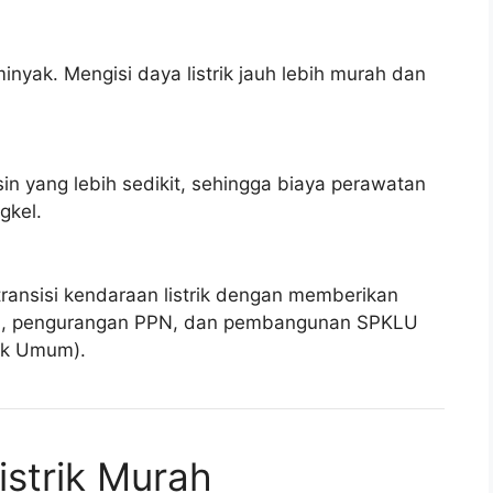
nyak. Mengisi daya listrik jauh lebih murah dan
sin yang lebih sedikit, sehingga biaya perawatan
gkel.
ansisi kendaraan listrik dengan memberikan
rah, pengurangan PPN, dan pembangunan SPKLU
rik Umum).
istrik Murah