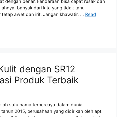
at dengan benar, kendaraan bisa cepat rusak dan
ahnya, banyak dari kita yang tidak tahu
etap awet dan irit. Jangan khawatir, …
Read
Kulit dengan SR12
asi Produk Terbaik
alah satu nama terpercaya dalam dunia
ak tahun 2015, perusahaan yang didirikan oleh apt.