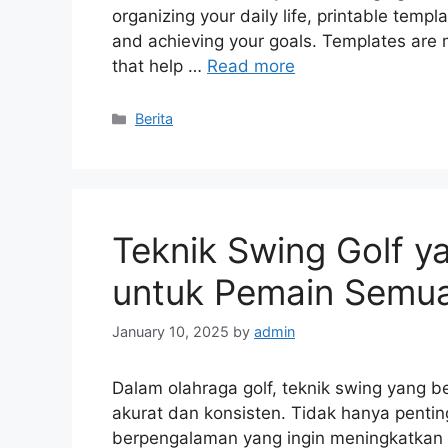
organizing your daily life, printable templa
and achieving your goals. Templates are m
that help …
Read more
Categories
Berita
Teknik Swing Golf y
untuk Pemain Semua
January 10, 2025
by
admin
Dalam olahraga golf, teknik swing yang 
akurat dan konsisten. Tidak hanya pentin
berpengalaman yang ingin meningkatkan p