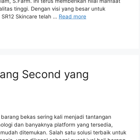
lam, S.Farm. ini terus memberikan nilai manfaat
litas tinggi. Dengan visi yang besar untuk
 SR12 Skincare telah …
Read more
arang Second yang
i barang bekas sering kali menjadi tantangan
ologi dan banyaknya platform yang tersedia,
n mudah ditemukan. Salah satu solusi terbaik untuk