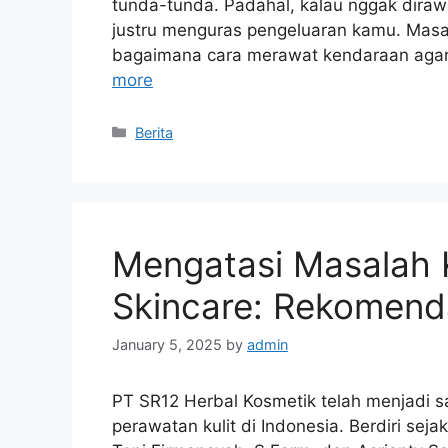
tunda-tunda. Padahal, kalau nggak diraw
justru menguras pengeluaran kamu. Masal
bagaimana cara merawat kendaraan agar t
more
Categories
Berita
Mengatasi Masalah 
Skincare: Rekomend
January 5, 2025
by
admin
PT SR12 Herbal Kosmetik telah menjadi s
perawatan kulit di Indonesia. Berdiri sej