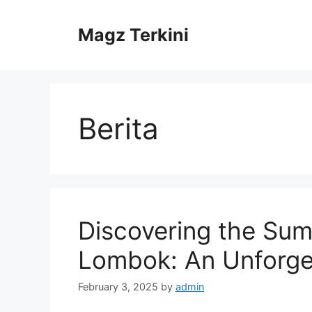
Skip
to
Magz Terkini
content
Berita
Discovering the Su
Lombok: An Unforge
February 3, 2025
by
admin