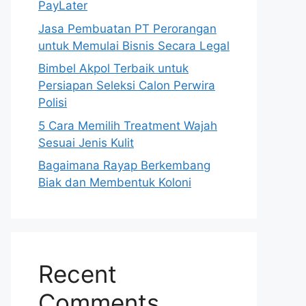
PayLater
Jasa Pembuatan PT Perorangan
untuk Memulai Bisnis Secara Legal
Bimbel Akpol Terbaik untuk
Persiapan Seleksi Calon Perwira
Polisi
5 Cara Memilih Treatment Wajah
Sesuai Jenis Kulit
Bagaimana Rayap Berkembang
Biak dan Membentuk Koloni
Recent
Comments