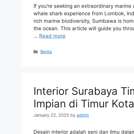
If you’re seeking an extraordinary marin
whale shark experience from Lombok, Ind
rich marine biodiversity, Sumbawa is home 
the ocean. This article will guide you th
…
Read more
Categories
Berita
Interior Surabaya T
Impian di Timur Kot
January 22, 2025
by
admin
Desain interior adalah seni dan ilmu dal