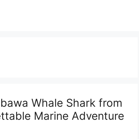
mbawa Whale Shark from
ttable Marine Adventure