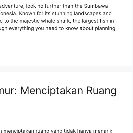
e adventure, look no further than the Sumbawa
onesia. Known for its stunning landscapes and
to the majestic whale shark, the largest fish in
rough everything you need to know about planning
imur: Menciptakan Ruang
a
am menciptakan ruang yang tidak hanya menarik