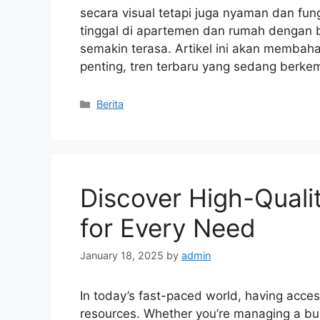
secara visual tetapi juga nyaman dan fun
tinggal di apartemen dan rumah dengan b
semakin terasa. Artikel ini akan membah
penting, tren terbaru yang sedang berk
Categories
Berita
Discover High-Quali
for Every Need
January 18, 2025
by
admin
In today’s fast-paced world, having acces
resources. Whether you’re managing a bus