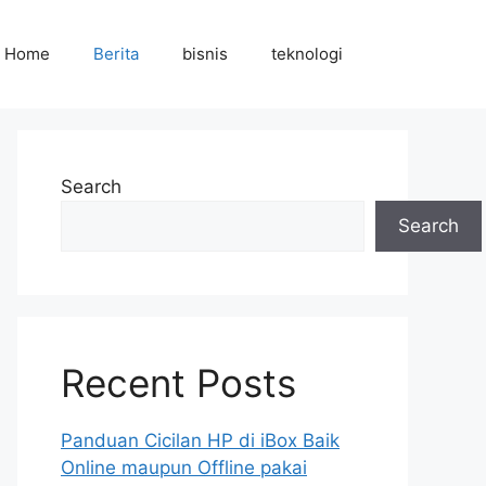
Home
Berita
bisnis
teknologi
Search
Search
Recent Posts
Panduan Cicilan HP di iBox Baik
Online maupun Offline pakai