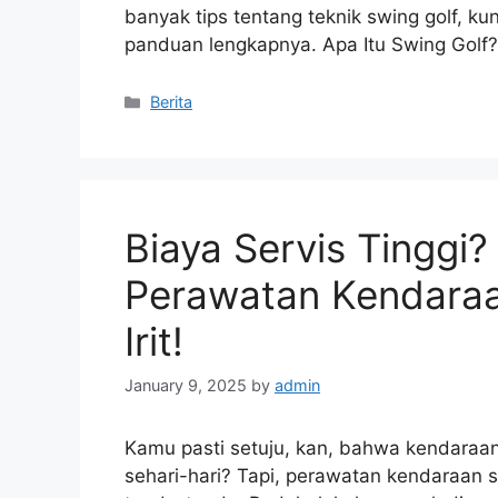
banyak tips tentang teknik swing golf, k
panduan lengkapnya. Apa Itu Swing Golf?
Categories
Berita
Biaya Servis Tinggi
Perawatan Kendaraa
Irit!
January 9, 2025
by
admin
Kamu pasti setuju, kan, bahwa kendaraan
sehari-hari? Tapi, perawatan kendaraan s