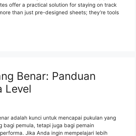
tes offer a practical solution for staying on track
ore than just pre-designed sheets; they’re tools
ang Benar: Panduan
 Level
benar adalah kunci untuk mencapai pukulan yang
g bagi pemula, tetapi juga bagi pemain
erforma. Jika Anda ingin mempelajari lebih