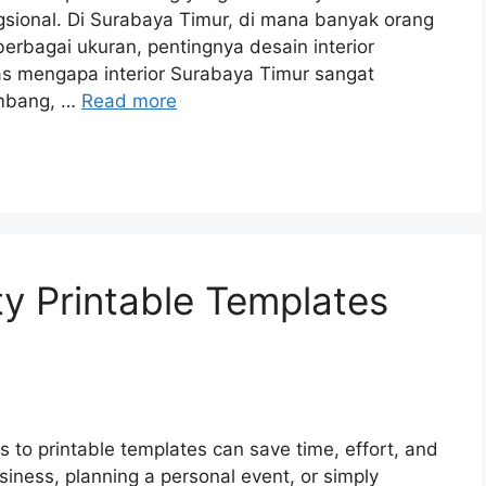
gsional. Di Surabaya Timur, di mana banyak orang
erbagai ukuran, pentingnya desain interior
as mengapa interior Surabaya Timur sangat
embang, …
Read more
ty Printable Templates
s to printable templates can save time, effort, and
iness, planning a personal event, or simply