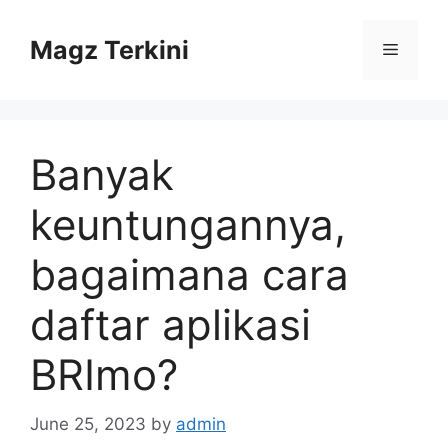
Skip
to
Magz Terkini
Menu
content
Banyak
keuntungannya,
bagaimana cara
daftar aplikasi
BRImo?
June 25, 2023
by
admin