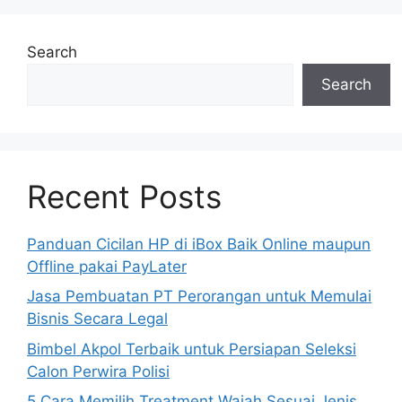
Search
Search
Recent Posts
Panduan Cicilan HP di iBox Baik Online maupun
Offline pakai PayLater
Jasa Pembuatan PT Perorangan untuk Memulai
Bisnis Secara Legal
Bimbel Akpol Terbaik untuk Persiapan Seleksi
Calon Perwira Polisi
5 Cara Memilih Treatment Wajah Sesuai Jenis