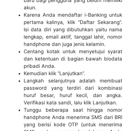
baru bagi pengguna yang belum memiliki
akun.
Karena Anda mendaftar i-Banking untuk
pertama kalinya, klik “Daftar Sekarang”.
Isi data diri yang dibutuhkan yaitu nama
lengkap, email aktif, tanggal lahir, nomor
handphone dan juga jenis kelamin.
Centang kotak untuk menyetujui syarat
dan ketentuan di bagian bawah biodata
pribadi Anda.
Kemudian klik “Lanjutkan”.
Langkah selanjutnya adalah membuat
password yang terdiri dari kombinasi
huruf besar, huruf kecil, dan angka.
Verifikasi kata sandi, lalu klik Lanjutkan.
Tunggu beberapa saat hingga nomor
handphone Anda menerima SMS dari BRI
yang berisi kode OTP (untuk menerima