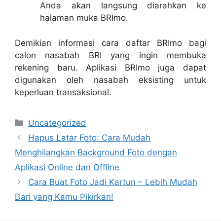
Anda akan langsung diarahkan ke
halaman muka BRImo.
Demikian informasi cara daftar BRImo bagi
calon nasabah BRI yang ingin membuka
rekening baru. Aplikasi BRImo juga dapat
digunakan oleh nasabah eksisting untuk
keperluan transaksional.
Categories
Uncategorized
Hapus Latar Foto: Cara Mudah
Menghilangkan Background Foto dengan
Aplikasi Online dan Offline
Cara Buat Foto Jadi Kartun – Lebih Mudah
Dari yang Kamu Pikirkan!