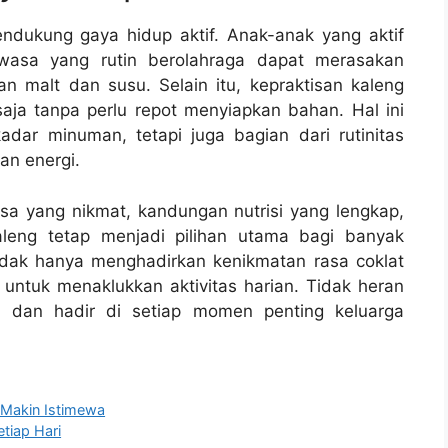
dukung gaya hidup aktif. Anak-anak yang aktif
wasa yang rutin berolahraga dapat merasakan
 malt dan susu. Selain itu, kepraktisan kaleng
ja tanpa perlu repot menyiapkan bahan. Hal ini
ar minuman, tetapi juga bagian dari rutinitas
an energi.
sa yang nikmat, kandungan nutrisi yang lengkap,
aleng tetap menjadi pilihan utama bagi banyak
idak hanya menghadirkan kenikmatan rasa coklat
n untuk menaklukkan aktivitas harian. Tidak heran
it dan hadir di setiap momen penting keluarga
 Makin Istimewa
tiap Hari