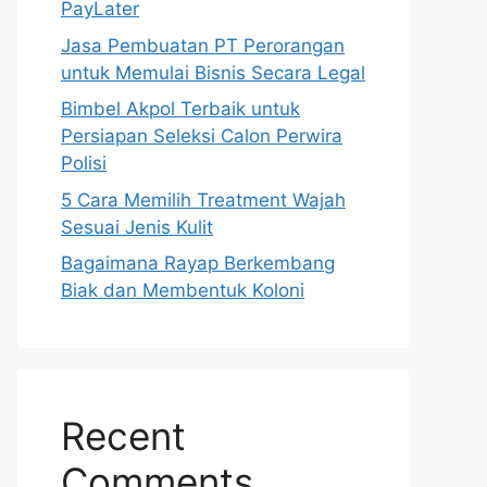
PayLater
Jasa Pembuatan PT Perorangan
untuk Memulai Bisnis Secara Legal
Bimbel Akpol Terbaik untuk
Persiapan Seleksi Calon Perwira
Polisi
5 Cara Memilih Treatment Wajah
Sesuai Jenis Kulit
Bagaimana Rayap Berkembang
Biak dan Membentuk Koloni
Recent
Comments