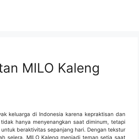
tan MILO Kaleng
yak keluarga di Indonesia karena kepraktisan dan
i tidak hanya menyenangkan saat diminum, tetapi
untuk beraktivitas sepanjang hari. Dengan tekstur
h selera, MILO Kaleng menjadi teman setia saat