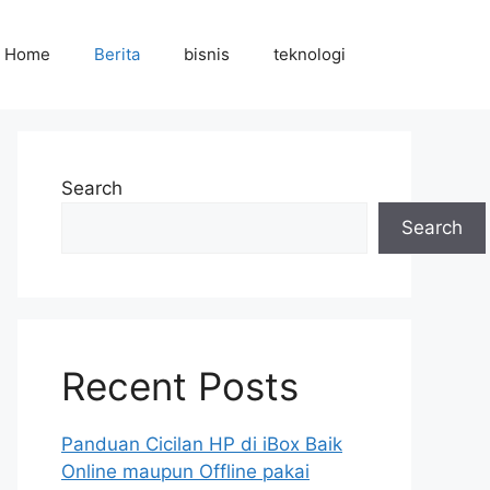
Home
Berita
bisnis
teknologi
Search
Search
Recent Posts
Panduan Cicilan HP di iBox Baik
Online maupun Offline pakai