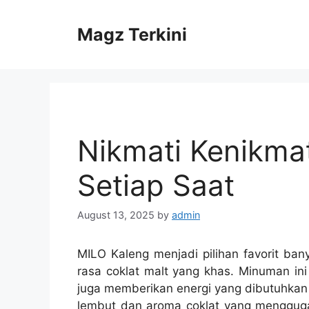
Skip
to
Magz Terkini
content
Nikmati Kenikma
Setiap Saat
August 13, 2025
by
admin
MILO Kaleng menjadi pilihan favorit ban
rasa coklat malt yang khas. Minuman in
juga memberikan energi yang dibutuhkan 
lembut dan aroma coklat yang mengguga