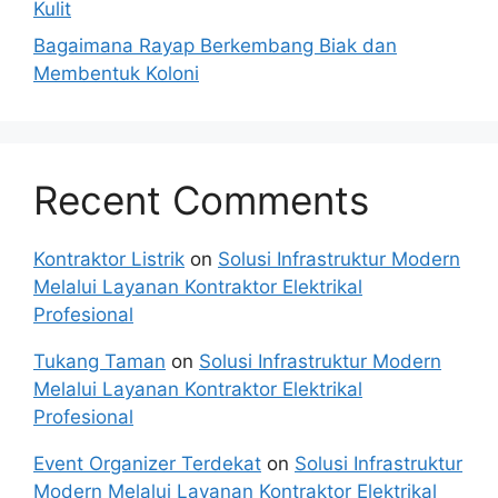
Kulit
Bagaimana Rayap Berkembang Biak dan
Membentuk Koloni
Recent Comments
Kontraktor Listrik
on
Solusi Infrastruktur Modern
Melalui Layanan Kontraktor Elektrikal
Profesional
Tukang Taman
on
Solusi Infrastruktur Modern
Melalui Layanan Kontraktor Elektrikal
Profesional
Event Organizer Terdekat
on
Solusi Infrastruktur
Modern Melalui Layanan Kontraktor Elektrikal