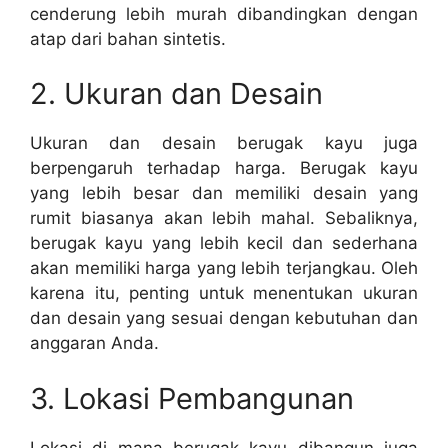
cenderung lebih murah dibandingkan dengan
atap dari bahan sintetis.
2. Ukuran dan Desain
Ukuran dan desain berugak kayu juga
berpengaruh terhadap harga. Berugak kayu
yang lebih besar dan memiliki desain yang
rumit biasanya akan lebih mahal. Sebaliknya,
berugak kayu yang lebih kecil dan sederhana
akan memiliki harga yang lebih terjangkau. Oleh
karena itu, penting untuk menentukan ukuran
dan desain yang sesuai dengan kebutuhan dan
anggaran Anda.
3. Lokasi Pembangunan
Lokasi di mana berugak kayu dibangun juga