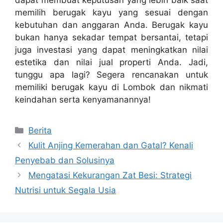
dapat membuat keputusan yang lebih baik saat
memilih berugak kayu yang sesuai dengan
kebutuhan dan anggaran Anda. Berugak kayu
bukan hanya sekadar tempat bersantai, tetapi
juga investasi yang dapat meningkatkan nilai
estetika dan nilai jual properti Anda. Jadi,
tunggu apa lagi? Segera rencanakan untuk
memiliki berugak kayu di Lombok dan nikmati
keindahan serta kenyamanannya!
Categories
Berita
Kulit Anjing Kemerahan dan Gatal? Kenali
Penyebab dan Solusinya
Mengatasi Kekurangan Zat Besi: Strategi
Nutrisi untuk Segala Usia