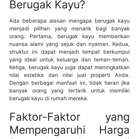
Berugak Kayu?
Ada beberapa alasan mengapa berugak kayu
menjadi pilihan yang menarik bagi banyak
orang. Pertama, berugak kayu memberikan
nuansa alami yang sejuk dan nyaman. Kedua,
struktur ini dapat menjadi tempat berkumpul
yang ideal untuk keluarga dan teman-teman.
Ketiga, berugak kayu juga dapat meningkatkan
nilai estetika dan nilai jual properti Anda.
Dengan berbagai manfaat ini, tidak heran jika
banyak orang yang tertarik untuk memiliki
berugak kayu di rumah mereka.
Faktor-Faktor yang
Mempengaruhi Harga