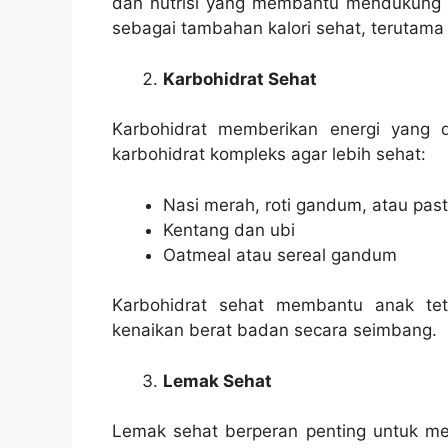
dan nutrisi yang membantu mendukung pe
sebagai tambahan kalori sehat, terutama 
Karbohidrat Sehat
Karbohidrat memberikan energi yang di
karbohidrat kompleks agar lebih sehat:
Nasi merah, roti gandum, atau pas
Kentang dan ubi
Oatmeal atau sereal gandum
Karbohidrat sehat membantu anak te
kenaikan berat badan secara seimbang.
Lemak Sehat
Lemak sehat berperan penting untuk m