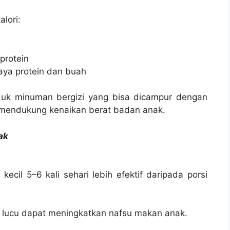
lori:
protein
ya protein dan buah
duk minuman bergizi yang bisa dicampur dengan
, mendukung kenaikan berat badan anak.
ak
cil 5–6 kali sehari lebih efektif daripada porsi
lucu dapat meningkatkan nafsu makan anak.