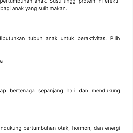
rtumbuhan anak. Susu tinggi protein ini efektif
bagi anak yang sulit makan.
butuhkan tubuh anak untuk beraktivitas. Pilih
ta
tap bertenaga sepanjang hari dan mendukung
endukung pertumbuhan otak, hormon, dan energi