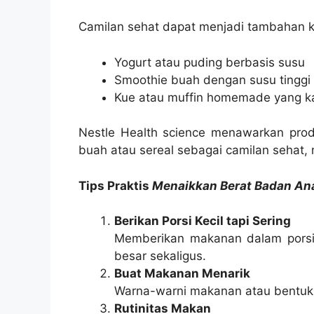
Camilan sehat dapat menjadi tambahan ka
Yogurt atau puding berbasis susu
Smoothie buah dengan susu tinggi 
Kue atau muffin homemade yang ka
Nestle Health science menawarkan pro
buah atau sereal sebagai camilan sehat
Tips Praktis
Menaikkan Berat Badan An
Berikan Porsi Kecil tapi Sering
Memberikan makanan dalam porsi ke
besar sekaligus.
Buat Makanan Menarik
Warna-warni makanan atau bentuk 
Rutinitas Makan