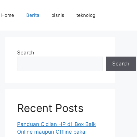
Home
Berita
bisnis
teknologi
Search
Search
Recent Posts
Panduan Cicilan HP di iBox Baik
Online maupun Offline pakai