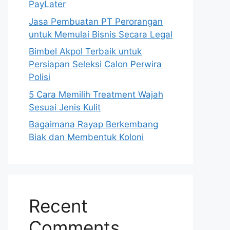
PayLater
Jasa Pembuatan PT Perorangan
untuk Memulai Bisnis Secara Legal
Bimbel Akpol Terbaik untuk
Persiapan Seleksi Calon Perwira
Polisi
5 Cara Memilih Treatment Wajah
Sesuai Jenis Kulit
Bagaimana Rayap Berkembang
Biak dan Membentuk Koloni
Recent
Comments