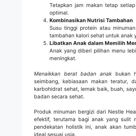
Tetapkan jam makan tetap setiap
optimal.
Kombinasikan Nutrisi Tambahan
Susu tinggi protein atau minuman 
tambahan kalori sehat untuk anak
Libatkan Anak dalam Memilih Me
Anak yang diberi pilihan menu leb
meningkat.
Menaikkan berat badan anak
bukan ha
seimbang, kebiasaan makan teratur, dan
karbohidrat sehat, lemak baik, buah, sa
badan secara sehat.
Produk minuman bergizi dari Nestle Hea
efektif, terutama bagi anak yang suli
pendekatan holistik ini, anak akan tum
ideal sesuai usia.