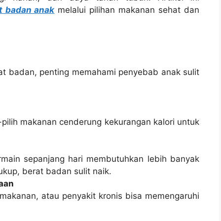
t badan anak
melalui pilihan makanan sehat dan
t badan, penting memahami penyebab anak sulit
h-pilih makanan cenderung kekurangan kalori untuk
ermain sepanjang hari membutuhkan lebih banyak
ukup, berat badan sulit naik.
aan
 makanan, atau penyakit kronis bisa memengaruhi