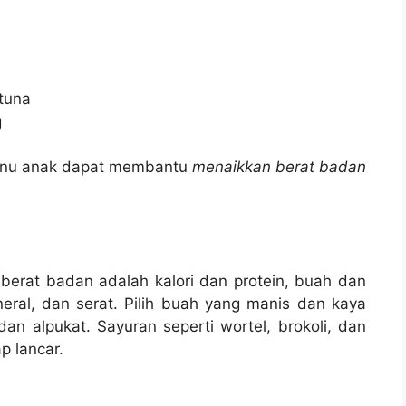
 tuna
g
enu anak dapat membantu
menaikkan berat badan
erat badan adalah kalori dan protein, buah dan
neral, dan serat. Pilih buah yang manis dan kaya
dan alpukat. Sayuran seperti wortel, brokoli, dan
 lancar.