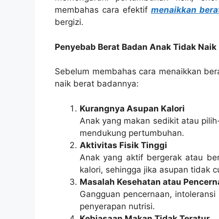
membahas cara efektif
menaikkan bera
bergizi.
Penyebab Berat Badan Anak Tidak Naik
Sebelum membahas cara menaikkan bera
naik berat badannya:
Kurangnya Asupan Kalori
Anak yang makan sedikit atau pili
mendukung pertumbuhan.
Aktivitas Fisik Tinggi
Anak yang aktif bergerak atau b
kalori, sehingga jika asupan tidak c
Masalah Kesehatan atau Pencern
Gangguan pencernaan, intoleransi
penyerapan nutrisi.
Kebiasaan Makan Tidak Teratur