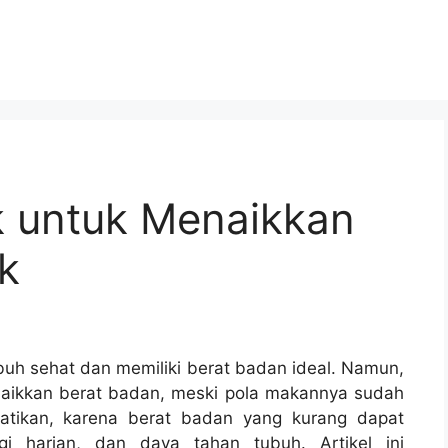
 untuk Menaikkan
k
mbuh sehat dan memiliki berat badan ideal. Namun,
aikkan berat badan, meski pola makannya sudah
rhatikan, karena berat badan yang kurang dapat
gi harian, dan daya tahan tubuh. Artikel ini