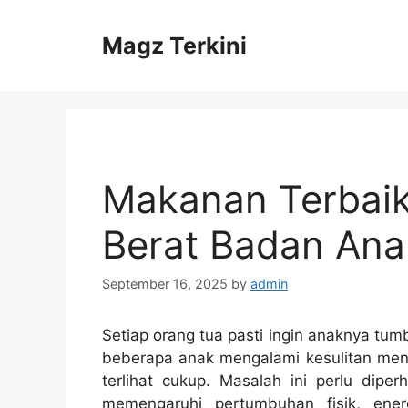
Skip
to
Magz Terkini
content
Makanan Terbaik
Berat Badan Ana
September 16, 2025
by
admin
Setiap orang tua pasti ingin anaknya tu
beberapa anak mengalami kesulitan men
terlihat cukup. Masalah ini perlu dipe
memengaruhi pertumbuhan fisik, ener