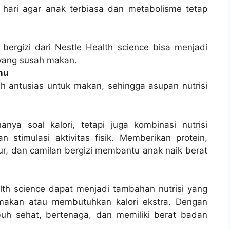
 hari agar anak terbiasa dan metabolisme tetap
bergizi dari Nestle Health science bisa menjadi
 yang susah makan.
nu
ih antusias untuk makan, sehingga asupan nutrisi
nya soal kalori, tetapi juga kombinasi nutrisi
 stimulasi aktivitas fisik. Memberikan protein,
yur, dan camilan bergizi membantu anak naik berat
lth science dapat menjadi tambahan nutrisi yang
t makan atau membutuhkan kalori ekstra. Dengan
buh sehat, bertenaga, dan memiliki berat badan