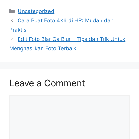
Categories
Uncategorized
Cara Buat Foto 4×6 di HP: Mudah dan
Praktis
Edit Foto Biar Ga Blur – Tips dan Trik Untuk
Menghasilkan Foto Terbaik
Leave a Comment
Comment