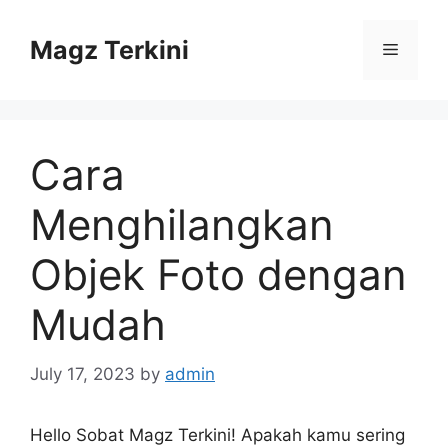
Skip
to
Magz Terkini
Menu
content
Cara
Menghilangkan
Objek Foto dengan
Mudah
July 17, 2023
by
admin
Hello Sobat Magz Terkini! Apakah kamu sering