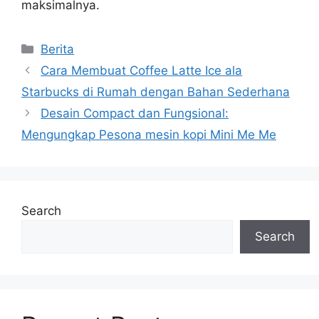
maksimalnya.
Categories
Berita
Cara Membuat Coffee Latte Ice ala
Starbucks di Rumah dengan Bahan Sederhana
Desain Compact dan Fungsional:
Mengungkap Pesona mesin kopi Mini Me Me
Search
Search