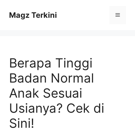
Skip
to
Magz Terkini
Menu
content
Berapa Tinggi
Badan Normal
Anak Sesuai
Usianya? Cek di
Sini!