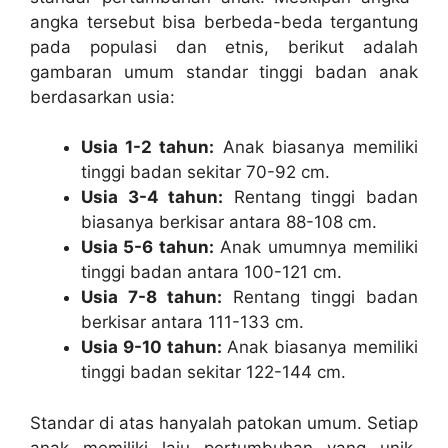
angka tersebut bisa berbeda-beda tergantung
pada populasi dan etnis, berikut adalah
gambaran umum standar tinggi badan anak
berdasarkan usia:
Usia 1-2 tahun:
Anak biasanya memiliki
tinggi badan sekitar 70-92 cm.
Usia 3-4 tahun:
Rentang tinggi badan
biasanya berkisar antara 88-108 cm.
Usia 5-6 tahun:
Anak umumnya memiliki
tinggi badan antara 100-121 cm.
Usia 7-8 tahun:
Rentang tinggi badan
berkisar antara 111-133 cm.
Usia 9-10 tahun:
Anak biasanya memiliki
tinggi badan sekitar 122-144 cm.
Standar di atas hanyalah patokan umum. Setiap
anak memiliki laju pertumbuhan yang unik,