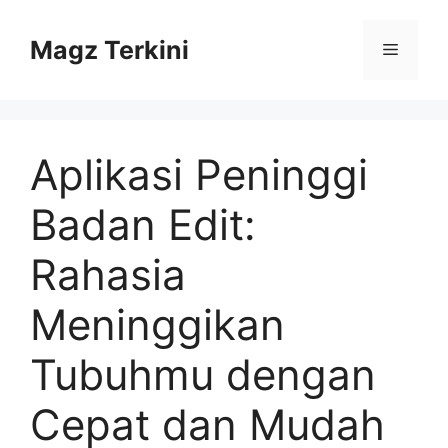
Skip
to
Magz Terkini
Menu
content
Aplikasi Peninggi
Badan Edit:
Rahasia
Meninggikan
Tubuhmu dengan
Cepat dan Mudah