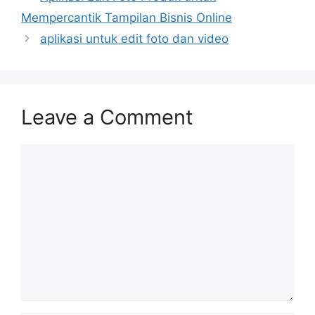
Mempercantik Tampilan Bisnis Online
aplikasi untuk edit foto dan video
Leave a Comment
Comment