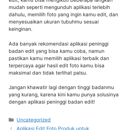
edit, kamu bisa mengikuti beberapa langkah
mudah seperti mengunduh aplikasi terlebih
dahulu, memilih foto yang ingin kamu edit, dan
menyesuaikan ukuran tubuhmu sesuai
keinginan.
Ada banyak rekomendasi aplikasi peninggi
badan edit yang bisa kamu coba, namun
pastikan kamu memilih aplikasi terbaik dan
terpercaya agar hasil edit foto kamu bisa
maksimal dan tidak terlihat palsu.
Jangan khawatir lagi dengan tinggi badanmu
yang kurang, karena kini kamu punya solusinya
dengan aplikasi peninggi badan edit!
Categories
Uncategorized
Aplikasi Edit Foto Produk untuk